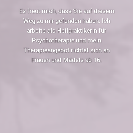
Es freut mich, dass Sie auf diesem
Weg zu mir gefunden haben. Ich
arbeite als Heilpraktikerin für
Psychotherapie und mein
Therapieangebot richtet sich an
Frauen und Mädels ab 16.