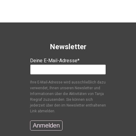
Newsletter
Deine E-Mail-Adresse*
Ihre E-Mail-Adresse wird ausschließlich dazu
verwendet, Ihnen unseren Newsletter und
Informationen über die Aktivitäten von Tanja
Riegraf zuzusenden. Sie können sich
jederzeit über den im Newsletter enthaltenen
Link abmelden.