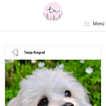
Menü
Tanja Riegraf