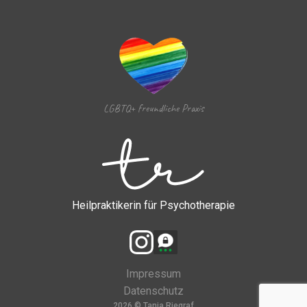
LGBTQ+ freundliche Praxis
Heilpraktikerin für Psychotherapie
Impressum
Datenschutz
2026 © Tanja Riegraf