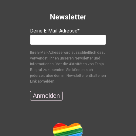
Newsletter
Deine E-Mail-Adresse*
Ihre E-Mail-Adresse wird ausschließlich dazu
verwendet, Ihnen unseren Newsletter und
Informationen über die Aktivitäten von Tanja
Riegraf zuzusenden. Sie können sich
jederzeit über den im Newsletter enthaltenen
Link abmelden.