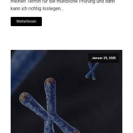
meinen Termin für die mündliche Prüfung und dann
kann ich richtig loslegen…
Weiterlesen
Januar 29, 2025