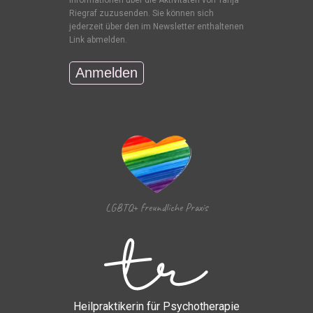
Riegraf zuzusenden. Sie können sich
jederzeit über den im Newsletter enthaltenen
Link abmelden.
LGBTQ+ freundliche Praxis
Heilpraktikerin für Psychotherapie