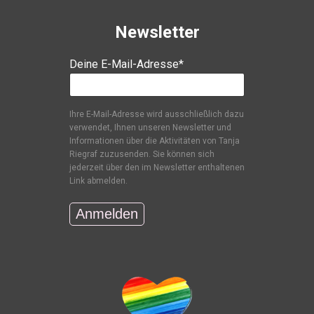
Newsletter
Deine E-Mail-Adresse*
Ihre E-Mail-Adresse wird ausschließlich dazu
verwendet, Ihnen unseren Newsletter und
Informationen über die Aktivitäten von Tanja
Riegraf zuzusenden. Sie können sich
jederzeit über den im Newsletter enthaltenen
Link abmelden.