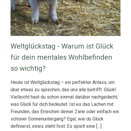
Weltglückstag - Warum ist Glück
für dein mentales Wohlbefinden
so wichtig?
Heute ist Weltglückstag – ein perfekter Anlass, um
über etwas zu sprechen, das uns alle betrifft: Glück!
Vielleicht hast du schon einmal darüber nachgedacht,
was Glück für dich bedeutet. Ist es das Lachen mit
Freunden, das Erreichen deiner Ziele oder einfach ein
schöner Sonnenuntergang? Egal, wie du Glück
definierst, eines steht fest: Es spielt eine […]