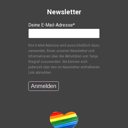
Newsletter
Deine E-Mail-Adresse*
Ihre E-Mail-Adresse wird ausschließlich dazu
verwendet, Ihnen unseren Newsletter und
Informationen über die Aktivitäten von Tanja
Riegraf zuzusenden. Sie können sich
jederzeit über den im Newsletter enthaltenen
Link abmelden.