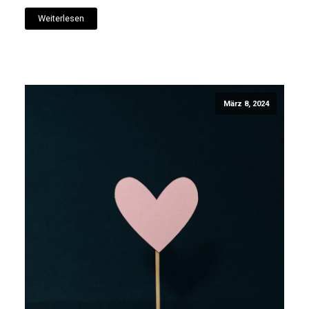
Weiterlesen
März 8, 2024