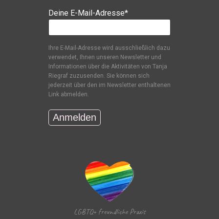
Deine E-Mail-Adresse*
Ihre E-Mail-Adresse wird ausschließlich dazu
verwendet, Ihnen unseren Newsletter und
Informationen über die Aktivitäten von Tanja
Riegraf zuzusenden. Sie können sich
jederzeit über den im Newsletter enthaltenen
Link abmelden.
LGBTQ+ freundliche Praxis