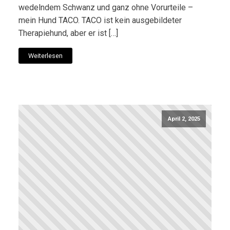
wedelndem Schwanz und ganz ohne Vorurteile –
mein Hund TACO. TACO ist kein ausgebildeter
Therapiehund, aber er ist […]
Weiterlesen
April 2, 2025