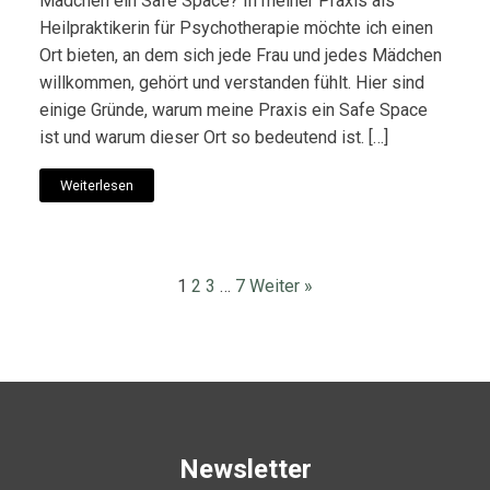
Mädchen ein Safe Space? In meiner Praxis als
Heilpraktikerin für Psychotherapie möchte ich einen
Ort bieten, an dem sich jede Frau und jedes Mädchen
willkommen, gehört und verstanden fühlt. Hier sind
einige Gründe, warum meine Praxis ein Safe Space
ist und warum dieser Ort so bedeutend ist. […]
Weiterlesen
1
2
3
…
7
Weiter »
Newsletter