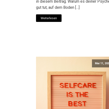
in diesem Beitrag. Warum es deiner Psych
gut tut, auf dem Boden […]
Weiterlesen
Mai 11, 20