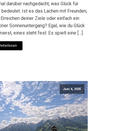
mal darüber nachgedacht, was Glück für
h bedeutet. Ist es das Lachen mit Freunden,
Erreichen deiner Ziele oder einfach ein
öner Sonnenuntergang? Egal, wie du Glück
nierst, eines steht fest: Es spielt eine […]
eiterlesen
Juni 4, 2025