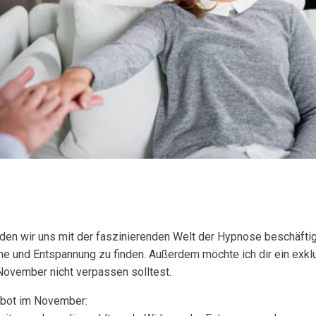
den wir uns mit der faszinierenden Welt der Hypnose beschäfti
uhe und Entspannung zu finden. Außerdem möchte ich dir ein exk
 November nicht verpassen solltest.
bot im November: