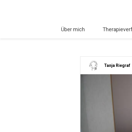
Über mich
Therapiever
Tanja Riegraf