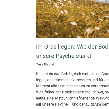
Im Gras liegen: Wie der Bo
unsere Psyche stärkt
Tanja Riegraf
Kennst du das Gefühl, dich einfach ins Gra
legen, den Himmel anzuschauen und für ei
Moment alles um dich herum zu vergesse
Was früher ganz selbstverständlich war, ha
heute eine erstaunlich tiefgehende Wirkun
auf unsere Psyche – und genau darum geh