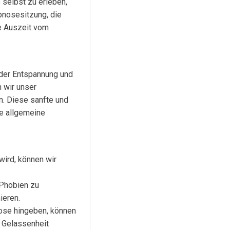
selbst zu erleben,
ypnosesitzung, die
ne Auszeit vom
 der Entspannung und
 wir unser
. Diese sanfte und
e allgemeine
wird, können wir
 Phobien zu
ieren.
ose hingeben, können
d Gelassenheit