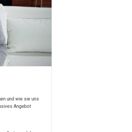
gen und wie sie uns
lusives Angebot