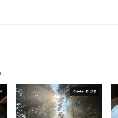
a
24
Oktober 23, 2025