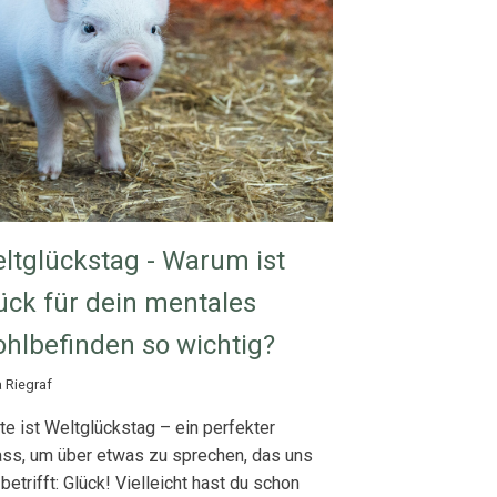
ltglückstag - Warum ist
ück für dein mentales
hlbefinden so wichtig?
a Riegraf
te ist Weltglückstag – ein perfekter
ass, um über etwas zu sprechen, das uns
 betrifft: Glück! Vielleicht hast du schon