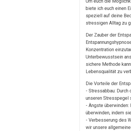
Um euch die Möglichk
biete ich euch einen E
speziell auf deine Be
stressigen Alltag zu 
Der Zauber der Entsp
Entspannungshypnose i
Konzentration einzuta
Unterbewusstsein ans
sichere Methode kann
Lebensqualität zu ver
Die Vorteile der Ent
- Stressabbau: Durch 
unseren Stresspegel s
- Ängste überwinden:
überwinden, indem sie
- Verbesserung des W
wir unsere allgemeine