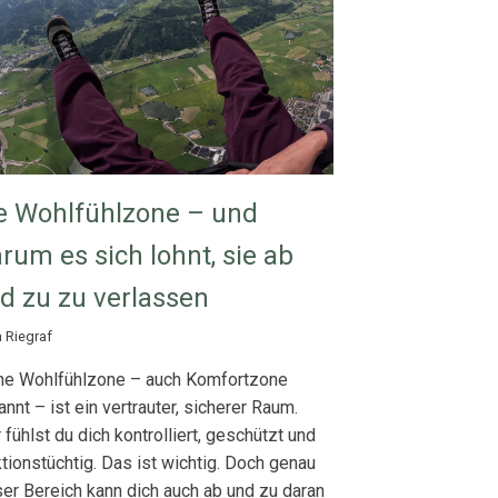
e Wohlfühlzone – und
rum es sich lohnt, sie ab
d zu zu verlassen
a Riegraf
ne Wohlfühlzone – auch Komfortzone
nnt – ist ein vertrauter, sicherer Raum.
 fühlst du dich kontrolliert, geschützt und
tionstüchtig. Das ist wichtig. Doch genau
ser Bereich kann dich auch ab und zu daran