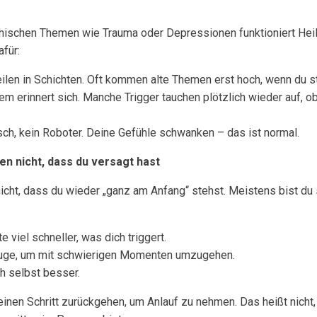
ischen Themen wie Trauma oder Depressionen funktioniert Heilu
afür:
len in Schichten. Oft kommen alte Themen erst hoch, wenn du sta
 erinnert sich. Manche Trigger tauchen plötzlich wieder auf, o
ch, kein Roboter. Deine Gefühle schwanken – das ist normal.
n nicht, dass du versagt hast
icht, dass du wieder „ganz am Anfang“ stehst. Meistens bist du s
 viel schneller, was dich triggert.
uge, um mit schwierigen Momenten umzugehen.
h selbst besser.
en Schritt zurückgehen, um Anlauf zu nehmen. Das heißt nicht,