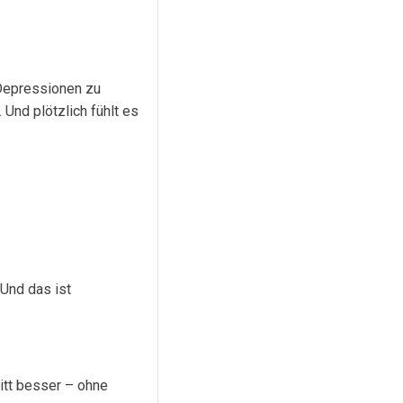
 Depressionen zu
 Und plötzlich fühlt es
 Und das ist
ritt besser – ohne