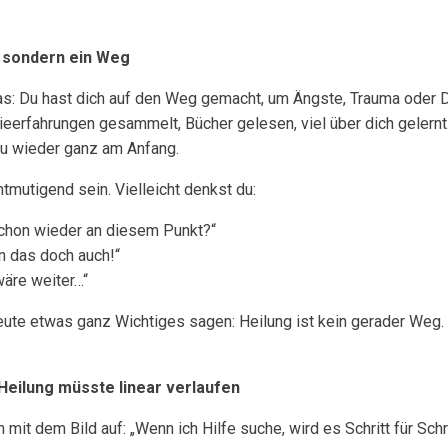
l, sondern ein Weg
das: Du hast dich auf den Weg gemacht, um Ängste, Trauma oder
ieerfahrungen gesammelt, Bücher gelesen, viel über dich gelernt.
 du wieder ganz am Anfang.
tmutigend sein. Vielleicht denkst du:
schon wieder an diesem Punkt?“
n das doch auch!“
 wäre weiter…“
eute etwas ganz Wichtiges sagen: Heilung ist kein gerader Weg.
Heilung müsste linear verlaufen
mit dem Bild auf: „Wenn ich Hilfe suche, wird es Schritt für Sch