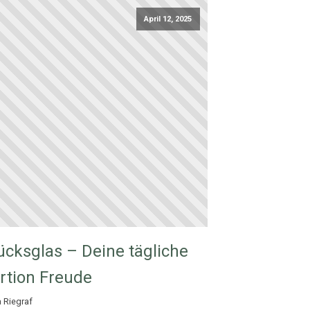
April 12, 2025
ücksglas – Deine tägliche
rtion Freude
a Riegraf