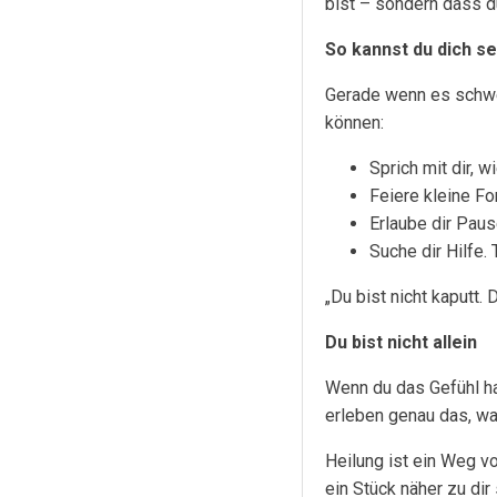
bist – sondern dass d
So kannst du dich se
Gerade wenn es schwer 
können:
Sprich mit dir, w
Feiere kleine Fo
Erlaube dir Paus
Suche dir Hilfe.
„Du bist nicht kaputt.
Du bist nicht allein
Wenn du das Gefühl has
erleben genau das, wa
Heilung ist ein Weg v
ein Stück näher zu dir