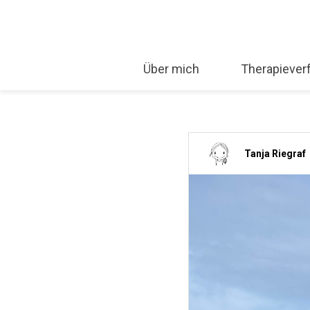
Über mich
Therapiever
Tanja Riegraf