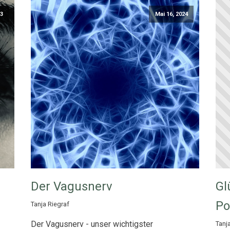
3
Mai 16, 2024
Der Vagusnerv
Gl
Po
Tanja Riegraf
Der Vagusnerv - unser wichtigster
Tanj