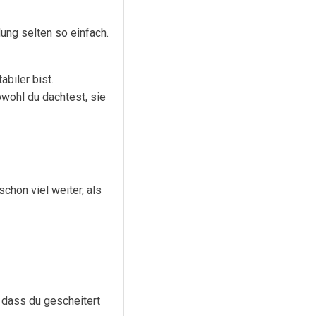
ng selten so einfach.
biler bist.
bwohl du dachtest, sie
chon viel weiter, als
 dass du gescheitert