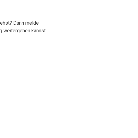
stehst? Dann melde
eg weitergehen kannst.