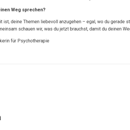
einen Weg sprechen?
it ist, deine Themen liebevoll anzugehen – egal, wo du gerade 
emeinsam schauen wir, was du jetzt brauchst, damit du deinen W
ikerin für Psychotherapie
a