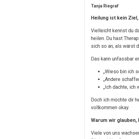
Tanja Riegraf
Heilung ist kein Zie
Vielleicht kennst du 
heilen. Du hast Therap
sich so an, als wärst
Das kann unfassbar en
„Wieso bin ich 
„Andere schaffe
„Ich dachte, ich
Doch ich möchte dir h
vollkommen okay.
Warum wir glauben, 
Viele von uns wachsen 