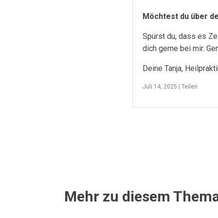
Möchtest du über d
Spürst du, dass es Ze
dich gerne bei mir. G
Deine Tanja, Heilprakt
Juli 14, 2025 |
Teilen
Mehr zu diesem Them