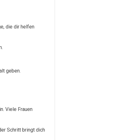
, die dir helfen
n.
alt geben.
in. Viele Frauen
r Schritt bringt dich